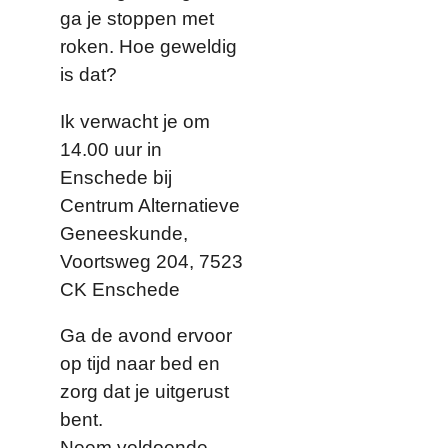
ga je stoppen met
roken. Hoe geweldig
is dat?
Ik verwacht je om
14.00 uur in
Enschede bij
Centrum Alternatieve
Geneeskunde,
Voortsweg 204, 7523
CK Enschede
Ga de avond ervoor
op tijd naar bed en
zorg dat je uitgerust
bent.
Neem voldoende