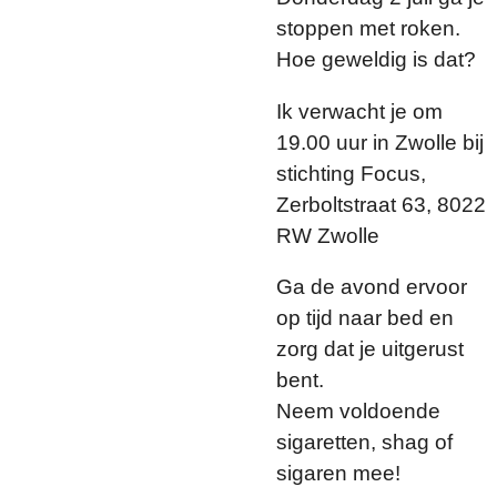
stoppen met roken.
Hoe geweldig is dat?
Ik verwacht je om
19.00 uur in Zwolle bij
stichting Focus,
Zerboltstraat 63, 8022
RW Zwolle
Ga de avond ervoor
op tijd naar bed en
zorg dat je uitgerust
bent.
Neem voldoende
sigaretten, shag of
sigaren mee!