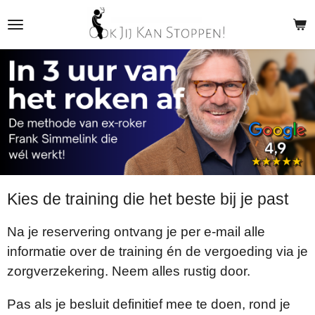
Ga
direct
naar
de
hoofdinhoud
Kies de training die het beste bij je past
Na je reservering ontvang je per e-mail alle
informatie over de training én de vergoeding via je
zorgverzekering. Neem alles rustig door.
Pas als je besluit definitief mee te doen, rond je