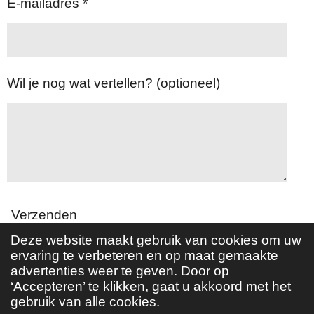
E-mailadres *
Wil je nog wat vertellen? (optioneel)
Verzenden
Deze website maakt gebruik van cookies om uw
ervaring te verbeteren en op maat gemaakte
advertenties weer te geven. Door op
‘Accepteren’ te klikken, gaat u akkoord met het
© 2022 - 2024 Ook Jij Kan Stoppen!
gebruik van alle cookies.