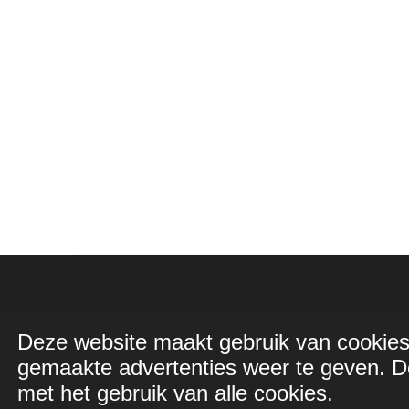
Deze website maakt gebruik van cookies
© 2022 - 2024 Ook Jij Kan Stoppen!
gemaakte advertenties weer te geven. Do
met het gebruik van alle cookies.