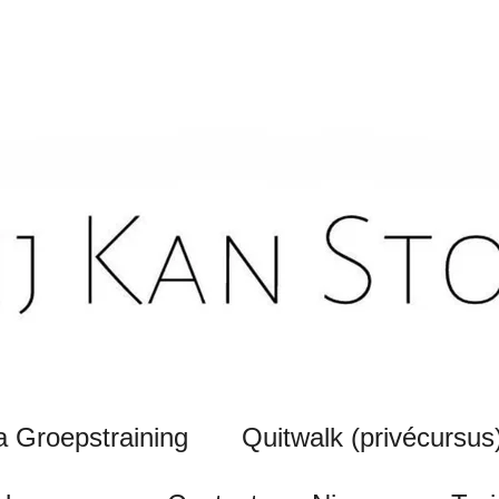
 Groepstraining
Quitwalk (privécursus