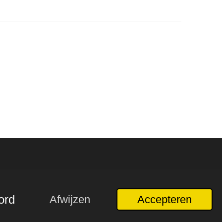
ord
Afwijzen
Accepteren