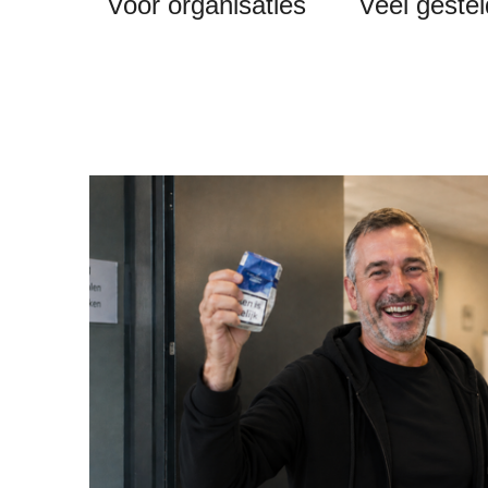
Voor organisaties
Veel geste