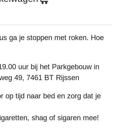
s ga je stoppen met roken. Hoe
19.00 uur bij het Parkgebouw in
fweg 49, 7461 BT Rijssen
 op tijd naar bed en zorg dat je
garetten, shag of sigaren mee!