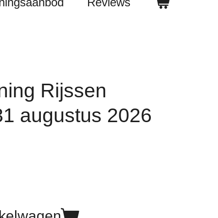
iningsaanbod
Reviews
ning Rijssen
1 augustus 2026
nkelwagen